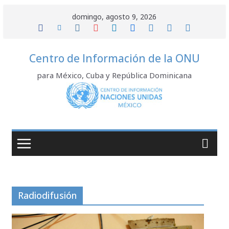
Saltar
domingo, agosto 9, 2026
al
contenido
Centro de Información de la ONU
para México, Cuba y República Dominicana
Radiodifusión