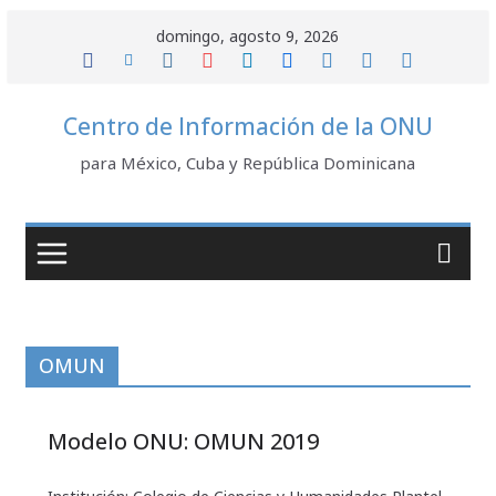
Saltar
domingo, agosto 9, 2026
al
contenido
Centro de Información de la ONU
para México, Cuba y República Dominicana
OMUN
Modelo ONU: OMUN 2019