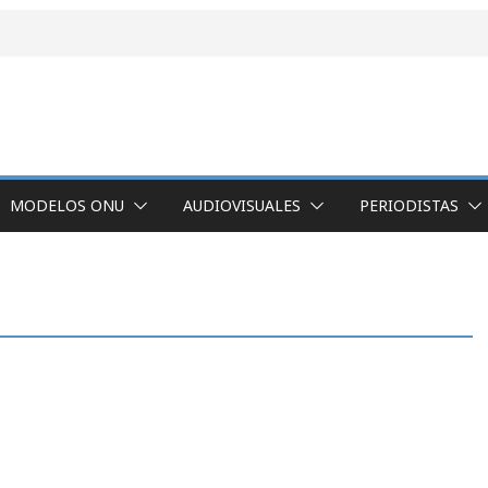
MODELOS ONU
AUDIOVISUALES
PERIODISTAS