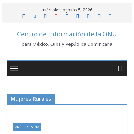
Saltar
miércoles, agosto 5, 2026
al
contenido
Centro de Información de la ONU
para México, Cuba y República Dominicana
Mujeres Rurales
AMÉRICA LATINA