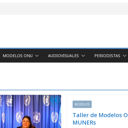
MODELOS ONU
AUDIOVISUALES
PERIODISTAS
MODELOS
Taller de Modelos 
MUNERs