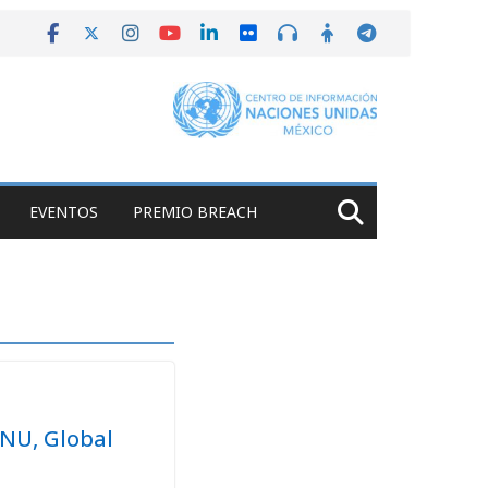
EVENTOS
PREMIO BREACH
ONU, Global