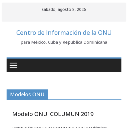
Saltar
sábado, agosto 8, 2026
al
contenido
Centro de Información de la ONU
para México, Cuba y República Dominicana
Modelos ONU
Modelo ONU: COLUMUN 2019