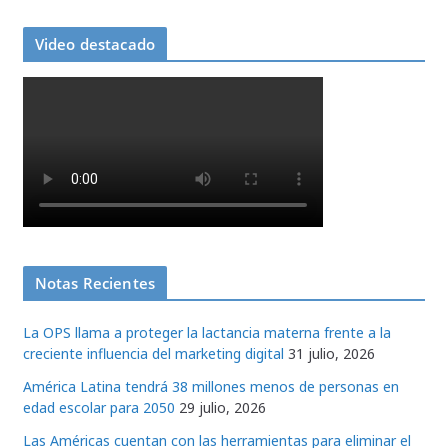
entradas
Video destacado
Notas Recientes
La OPS llama a proteger la lactancia materna frente a la
creciente influencia del marketing digital
31 julio, 2026
América Latina tendrá 38 millones menos de personas en
edad escolar para 2050
29 julio, 2026
Las Américas cuentan con las herramientas para eliminar el