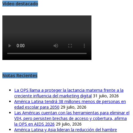
Video destacado
Notas Recientes
La OPS llama a proteger la lactancia materna frente a la
creciente influencia del marketing digital
31 julio, 2026
América Latina tendrá 38 millones menos de personas en
edad escolar para 2050
29 julio, 2026
Las Américas cuentan con las herramientas para eliminar el
VIH, pero persisten brechas de acceso y cobertura, afirma
la OPS en AIDS 2026
29 julio, 2026
América Latina y Asia lideran la reducción del hambre