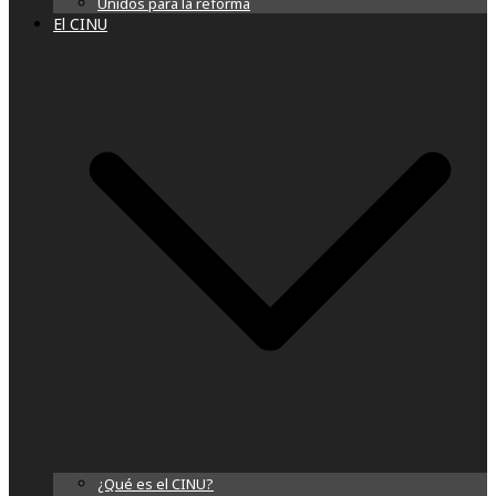
Unidos para la reforma
El CINU
¿Qué es el CINU?