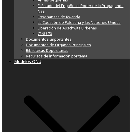
Armas pequeñas
El Estado del Engaño: el Poder de la Propaganda
Nazi
Enseñanzas de Rwanda
La Cuestión de Palestina y las Naciones Unidas
Liberación de Auschwitz Birkenau
CINU 70
Documentos Importantes
Documentos de Órganos Principales
Bibliotecas Depositarias
Recursos de información por tema
Modelos ONU