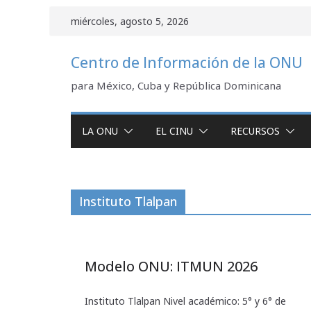
Saltar
miércoles, agosto 5, 2026
al
contenido
Centro de Información de la ONU
para México, Cuba y República Dominicana
LA ONU
EL CINU
RECURSOS
Instituto Tlalpan
Modelo ONU: ITMUN 2026
Instituto Tlalpan Nivel académico: 5° y 6° de