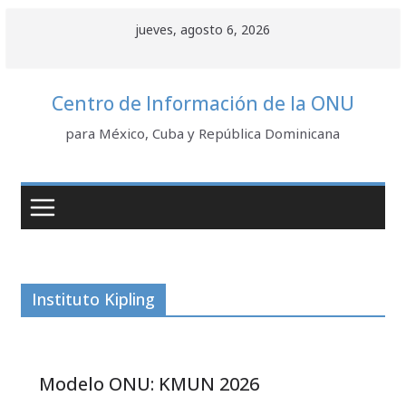
Saltar
jueves, agosto 6, 2026
al
contenido
Centro de Información de la ONU
para México, Cuba y República Dominicana
Instituto Kipling
Modelo ONU: KMUN 2026