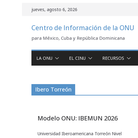
Saltar
jueves, agosto 6, 2026
al
contenido
Centro de Información de la ONU
para México, Cuba y República Dominicana
LA ONU
EL CINU
RECURSOS
Ibero Torreón
Modelo ONU: IBEMUN 2026
Universidad Iberoamericana Torreón Nivel