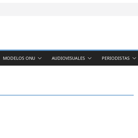
MODELOS ONU
AUDIOVISUALES
PERIODISTAS