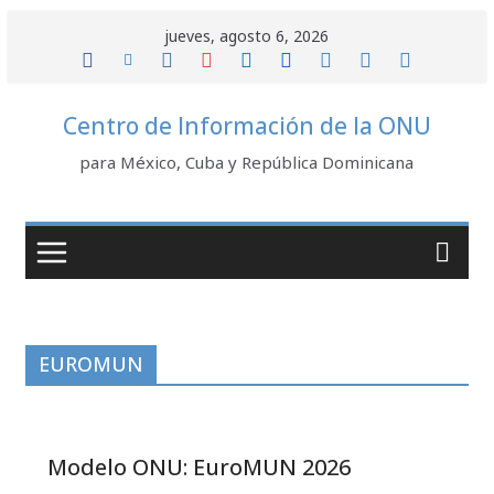
Saltar
jueves, agosto 6, 2026
al
contenido
Centro de Información de la ONU
para México, Cuba y República Dominicana
EUROMUN
Modelo ONU: EuroMUN 2026