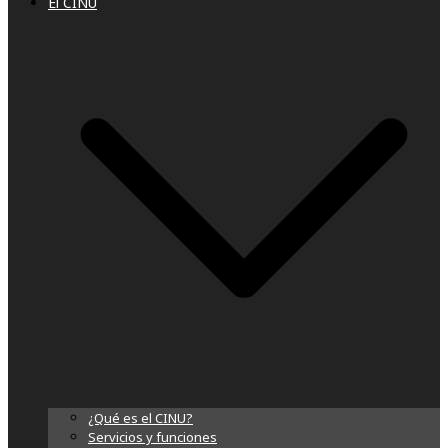
El CINU
¿Qué es el CINU?
Servicios y funciones