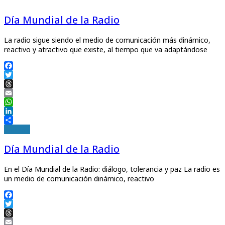
Día Mundial de la Radio
La radio sigue siendo el medio de comunicación más dinámico,
reactivo y atractivo que existe, al tiempo que va adaptándose
Facebook
Twitter
Threads
Email
WhatsApp
LinkedIn
Compartir
Leer nota
Día Mundial de la Radio
En el Día Mundial de la Radio: diálogo, tolerancia y paz La radio es
un medio de comunicación dinámico, reactivo
Facebook
Twitter
Threads