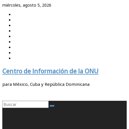
Saltar
miércoles, agosto 5, 2026
al
contenido
Centro de Información de la ONU
para México, Cuba y República Dominicana