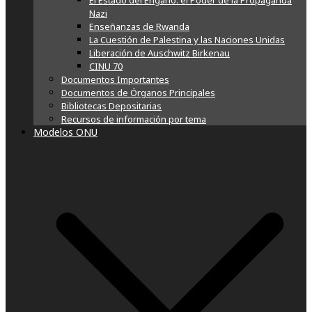
El Estado del Engaño: el Poder de la Propaganda
Nazi
Enseñanzas de Rwanda
La Cuestión de Palestina y las Naciones Unidas
Liberación de Auschwitz Birkenau
CINU 70
Documentos Importantes
Documentos de Órganos Principales
Bibliotecas Depositarias
Recursos de información por tema
Modelos ONU