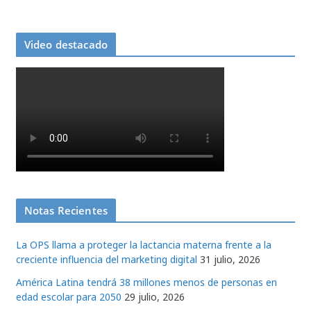
Video destacado
Notas Recientes
La OPS llama a proteger la lactancia materna frente a la
creciente influencia del marketing digital
31 julio, 2026
América Latina tendrá 38 millones menos de personas en
edad escolar para 2050
29 julio, 2026