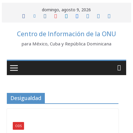
Saltar
domingo, agosto 9, 2026
al
contenido
Centro de Información de la ONU
para México, Cuba y República Dominicana
Desigualdad
ODS