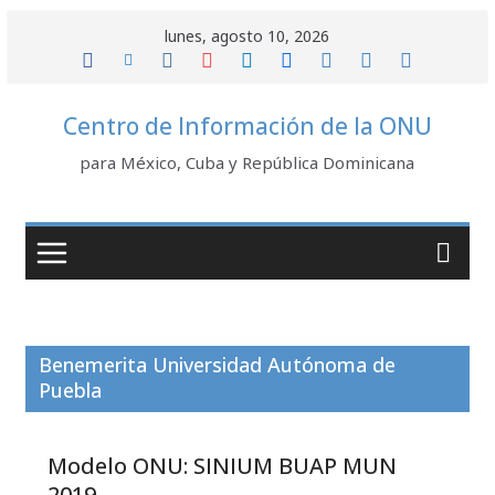
Saltar
lunes, agosto 10, 2026
al
contenido
Centro de Información de la ONU
para México, Cuba y República Dominicana
Benemerita Universidad Autónoma de
Puebla
Modelo ONU: SINIUM BUAP MUN
2019