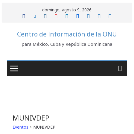
Saltar
domingo, agosto 9, 2026
al
contenido
Centro de Información de la ONU
para México, Cuba y República Dominicana
MUNIVDEP
Eventos
MUNIVDEP