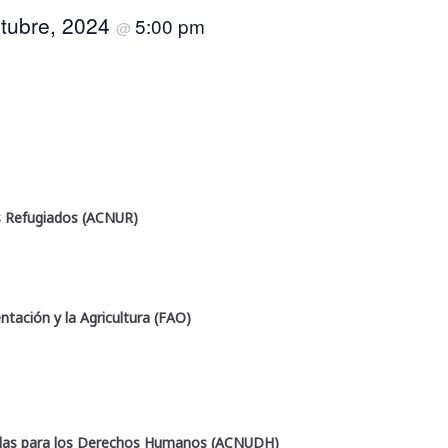
ctubre, 2024
5:00 pm
@
s Refugiados (ACNUR)
ntación y la Agricultura (FAO)
nidas para los Derechos Humanos (ACNUDH)