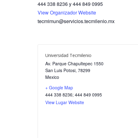
444 338 8236 y 444 849 0995
View Organizador Website
tecmimun@servicios.tecmilenio.mx
Universidad Tecmilenio
Av. Parque Chapultepec 1550
San Luis Potosi
,
78299
Mexico
+ Google Map
444 338 8236; 444 849 0995
View Lugar Website