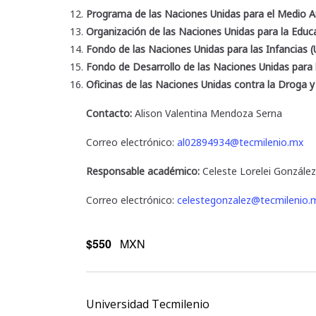
Programa de las Naciones Unidas para el Medio
Organización de las Naciones Unidas para la Edu
Fondo de las Naciones Unidas para las Infancias 
Fondo de Desarrollo de las Naciones Unidas para
Oficinas de las Naciones Unidas contra la Droga 
Contacto:
Alison Valentina Mendoza Serna
Correo electrónico:
al02894934@tecmilenio.mx
Responsable académico:
Celeste Lorelei González
Correo electrónico:
celestegonzalez@tecmilenio.
$550
MXN
Universidad Tecmilenio