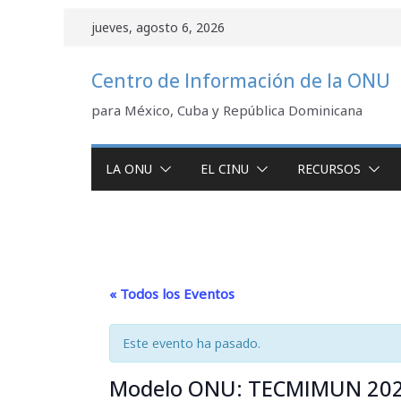
Saltar
jueves, agosto 6, 2026
al
contenido
Centro de Información de la ONU
para México, Cuba y República Dominicana
LA ONU
EL CINU
RECURSOS
« Todos los Eventos
Este evento ha pasado.
Modelo ONU: TECMIMUN 20