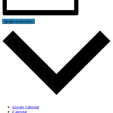
Agregar al calendario
Google Calendar
iCalendar