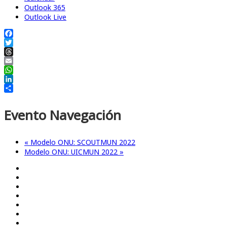
Outlook 365
Outlook Live
Facebook
Twitter
Threads
Email
WhatsApp
LinkedIn
Compartir
Evento Navegación
«
Modelo ONU: SCOUTMUN 2022
Modelo ONU: UICMUN 2022
»