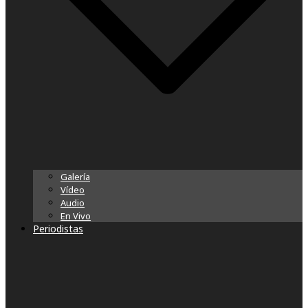
Galería
Vídeo
Audio
En Vivo
Periodistas