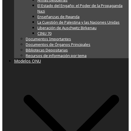
Armas pequeñas
El Estado del Engaño: el Poder de la Propaganda
Nazi
Enseñanzas de Rwanda
La Cuestión de Palestina y las Naciones Unidas
Liberación de Auschwitz Birkenau
CINU 70
Documentos Importantes
Documentos de Órganos Principales
Bibliotecas Depositarias
Recursos de información por tema
Modelos ONU