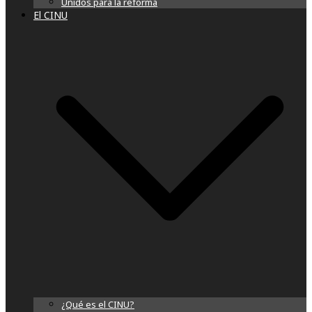
Unidos para la reforma
El CINU
¿Qué es el CINU?