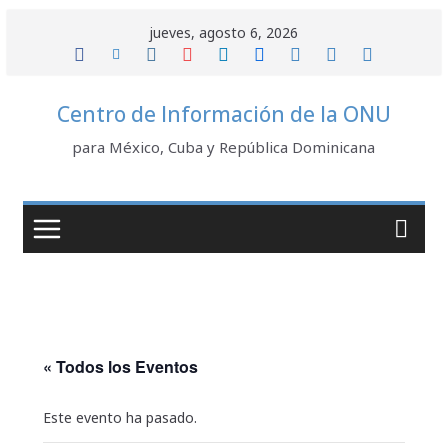
Saltar
jueves, agosto 6, 2026
al
contenido
Centro de Información de la ONU
para México, Cuba y República Dominicana
« Todos los Eventos
Este evento ha pasado.