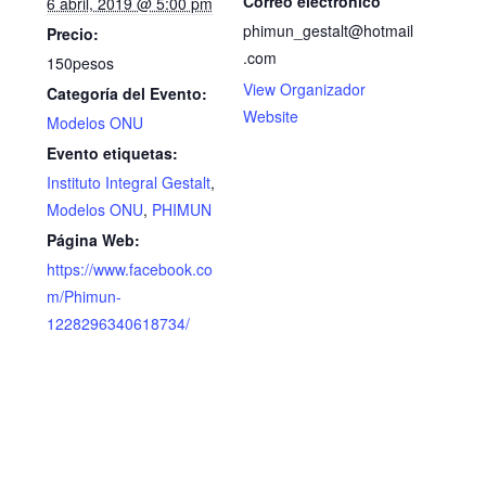
Correo electrónico
6 abril, 2019 @ 5:00 pm
phimun_gestalt@hotmail
Precio:
.com
150pesos
View Organizador
Categoría del Evento:
Website
Modelos ONU
Evento etiquetas:
Instituto Integral Gestalt
,
Modelos ONU
,
PHIMUN
Página Web:
https://www.facebook.co
m/Phimun-
1228296340618734/