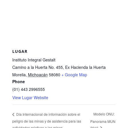
LUGAR
Instituto Integral Gestalt
Camino a la Huerta No. 455, Ex Hacienda la Huerta
Morelia
,
Michoacán
58080
+ Google Map
Phone
(01) 443 2996555
View Lugar Website
Modelo ONU:
Día Internacional de información sobre el
peligro de las minas y de asistencia para las
Panorama MUN
actividades relativas a las minas
2019