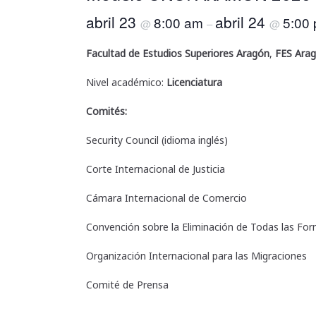
abril 23
abril 24
8:00 am
5:00
@
–
@
Facultad de Estudios Superiores Aragón
,
FES Ara
Nivel académico:
Licenciatura
Comités:
Security Council (idioma inglés)
Corte Internacional de Justicia
Cámara Internacional de Comercio
Convención sobre la Eliminación de Todas las For
Organización Internacional para las Migraciones
Comité de Prensa