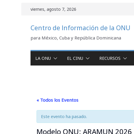
Saltar
viernes, agosto 7, 2026
al
contenido
Centro de Información de la ONU
para México, Cuba y República Dominicana
LA ONU
EL CINU
RECURSOS
« Todos los Eventos
Este evento ha pasado.
Modelo ONU: ARAMUN 2026