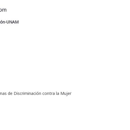
 pm
gón-UNAM
mas de Discriminación contra la Mujer