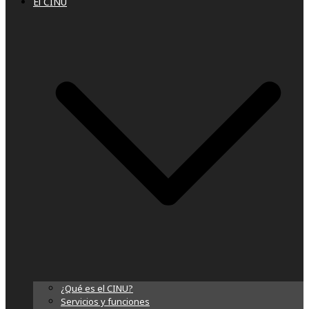
El CINU
¿Qué es el CINU?
Servicios y funciones