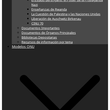
El Estado del Engaño: el Poder de la Propaganda
Nazi
Enseñanzas de Rwanda
La Cuestión de Palestina y las Naciones Unidas
Liberación de Auschwitz Birkenau
CINU 70
Documentos Importantes
Documentos de Órganos Principales
Bibliotecas Depositarias
Recursos de información por tema
Modelos ONU