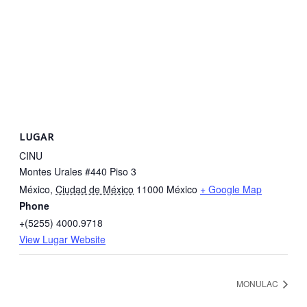
LUGAR
CINU
Montes Urales #440 Piso 3
México
,
Ciudad de México
11000
México
+ Google Map
Phone
+(5255) 4000.9718
View Lugar Website
MONULAC