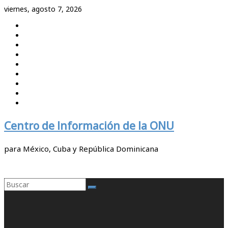
Saltar
viernes, agosto 7, 2026
al
contenido
Centro de Información de la ONU
para México, Cuba y República Dominicana