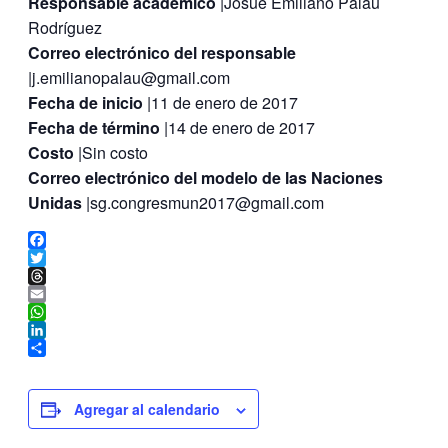
Responsable académico
|Josue Emiliano Palau
Rodríguez
Correo electrónico del responsable
|j.emilianopalau@gmail.com
Fecha de inicio
|11 de enero de 2017
Fecha de término
|14 de enero de 2017
Costo
|Sin costo
Correo electrónico del modelo de las Naciones
Unidas
|sg.congresmun2017@gmail.com
Facebook
Twitter
Threads
Email
WhatsApp
LinkedIn
Compartir
Agregar al calendario