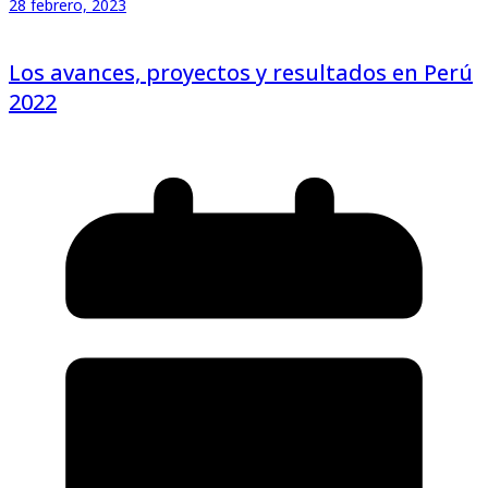
28 febrero, 2023
Los avances, proyectos y resultados en Perú
2022