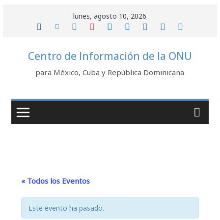
Saltar
lunes, agosto 10, 2026
al
contenido
Centro de Información de la ONU
para México, Cuba y República Dominicana
« Todos los Eventos
Este evento ha pasado.