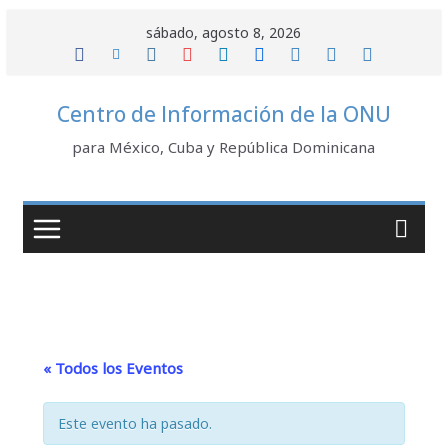
Saltar
sábado, agosto 8, 2026
al
contenido
Centro de Información de la ONU
para México, Cuba y República Dominicana
« Todos los Eventos
Este evento ha pasado.