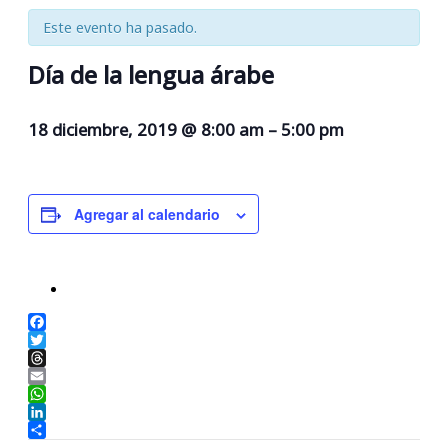
Este evento ha pasado.
Día de la lengua árabe
18 diciembre, 2019
@
8:00 am
–
5:00 pm
Agregar al calendario
Facebook
Twitter
Threads
Email
WhatsApp
LinkedIn
Compartir