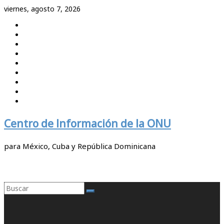
Saltar
viernes, agosto 7, 2026
al
contenido
Centro de Información de la ONU
para México, Cuba y República Dominicana