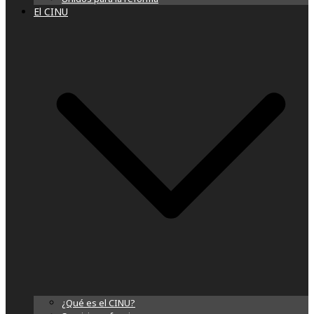
El CINU
¿Qué es el CINU?