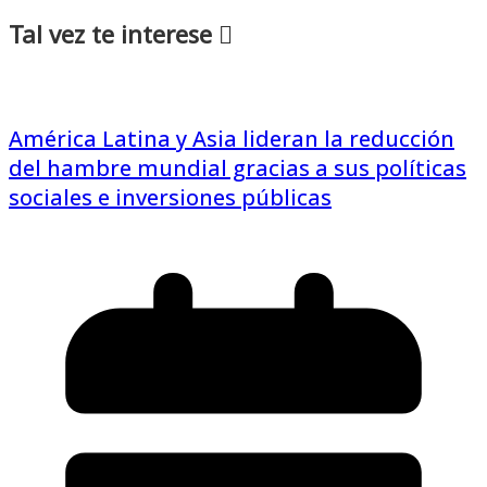
Tal vez te interese
América Latina y Asia lideran la reducción
del hambre mundial gracias a sus políticas
sociales e inversiones públicas