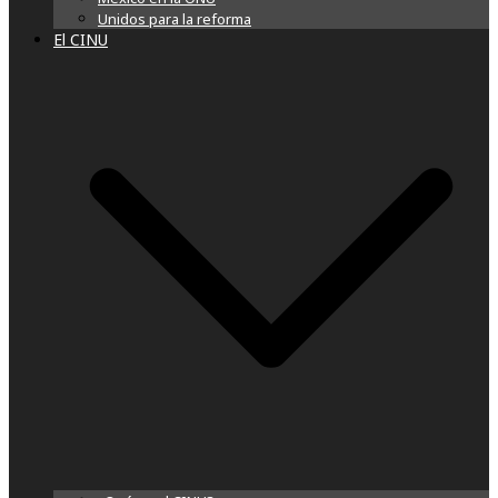
Unidos para la reforma
El CINU