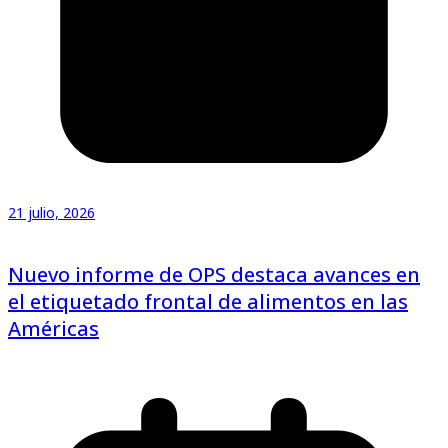
21 julio, 2026
Nuevo informe de OPS destaca avances en
el etiquetado frontal de alimentos en las
Américas