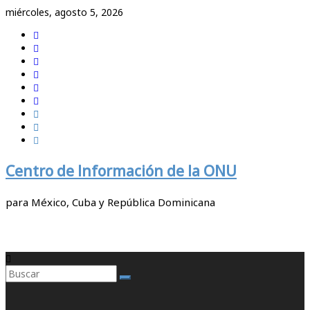
Saltar
miércoles, agosto 5, 2026
al
contenido
Centro de Información de la ONU
para México, Cuba y República Dominicana