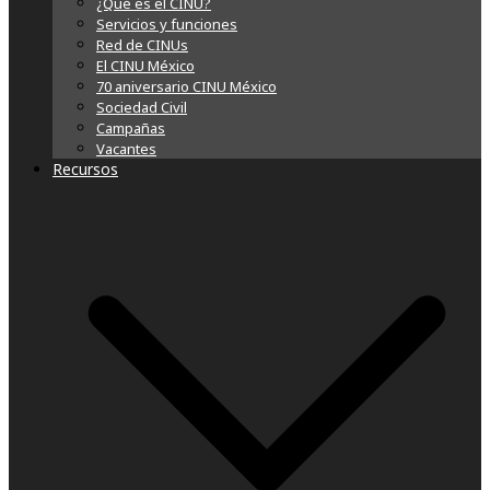
¿Qué es el CINU?
Servicios y funciones
Red de CINUs
El CINU México
70 aniversario CINU México
Sociedad Civil
Campañas
Vacantes
Recursos