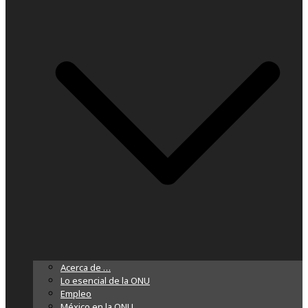
Acerca de …
Lo esencial de la ONU
Empleo
México en la ONU