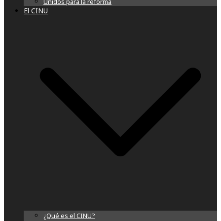
Unidos para la reforma
El CINU
¿Qué es el CINU?