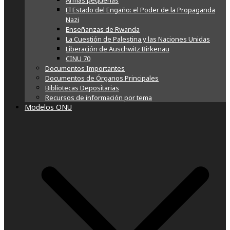
Armas pequeñas
El Estado del Engaño: el Poder de la Propaganda
Nazi
Enseñanzas de Rwanda
La Cuestión de Palestina y las Naciones Unidas
Liberación de Auschwitz Birkenau
CINU 70
Documentos Importantes
Documentos de Órganos Principales
Bibliotecas Depositarias
Recursos de información por tema
Modelos ONU