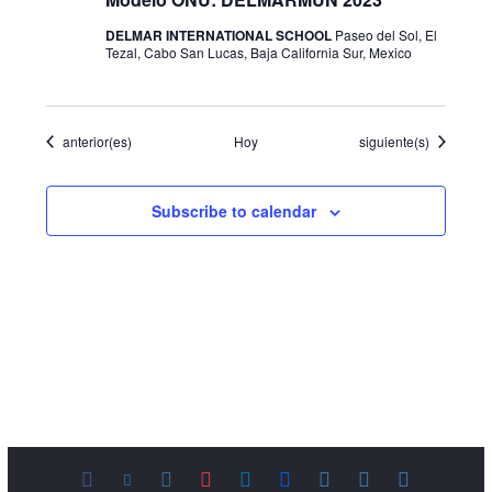
DELMAR INTERNATIONAL SCHOOL
Paseo del Sol, El
Tezal, Cabo San Lucas, Baja California Sur, Mexico
Eventos
Eventos
anterior(es)
Hoy
siguiente(s)
Subscribe to calendar