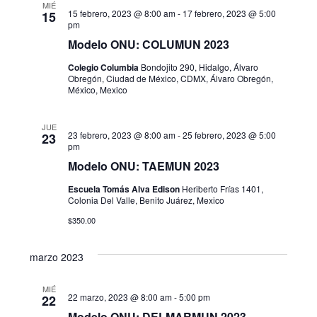
MIÉ
15 febrero, 2023 @ 8:00 am
-
17 febrero, 2023 @ 5:00
15
pm
Modelo ONU: COLUMUN 2023
Colegio Columbia
Bondojito 290, Hidalgo, Álvaro
Obregón, Ciudad de México, CDMX, Álvaro Obregón,
México, Mexico
JUE
23 febrero, 2023 @ 8:00 am
-
25 febrero, 2023 @ 5:00
23
pm
Modelo ONU: TAEMUN 2023
Escuela Tomás Alva Edison
Heriberto Frías 1401,
Colonia Del Valle, Benito Juárez, Mexico
$350.00
marzo 2023
MIÉ
22 marzo, 2023 @ 8:00 am
-
5:00 pm
22
Modelo ONU: DELMARMUN 2023