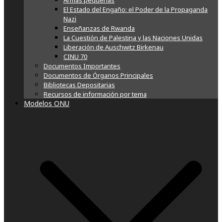
Armas pequeñas
El Estado del Engaño: el Poder de la Propaganda
Nazi
Enseñanzas de Rwanda
La Cuestión de Palestina y las Naciones Unidas
Liberación de Auschwitz Birkenau
CINU 70
Documentos Importantes
Documentos de Órganos Principales
Bibliotecas Depositarias
Recursos de información por tema
Modelos ONU