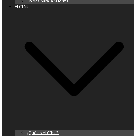
Unidos para la reforma
El CINU
¿Qué es el CINU?