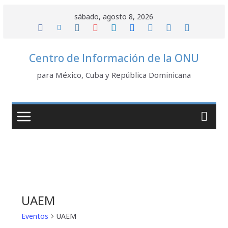
Saltar
sábado, agosto 8, 2026
al
contenido
Centro de Información de la ONU
para México, Cuba y República Dominicana
UAEM
Eventos
UAEM