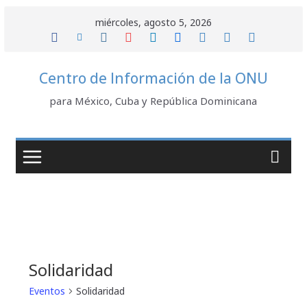
Saltar
miércoles, agosto 5, 2026
al
contenido
Centro de Información de la ONU
para México, Cuba y República Dominicana
Solidaridad
Eventos
Solidaridad