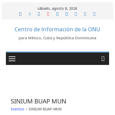
Saltar
sábado, agosto 8, 2026
al
contenido
Centro de Información de la ONU
para México, Cuba y República Dominicana
SINIUM BUAP MUN
Eventos
SINIUM BUAP MUN