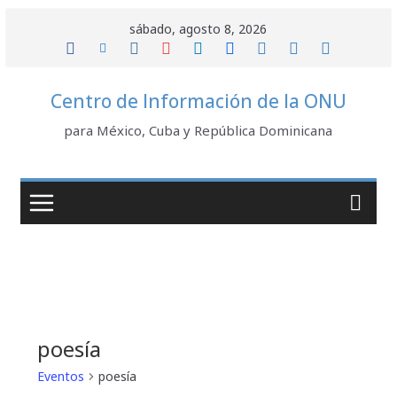
Saltar
sábado, agosto 8, 2026
al
contenido
Centro de Información de la ONU
para México, Cuba y República Dominicana
poesía
Eventos
poesía