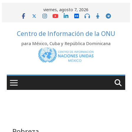
Saltar
viernes, agosto 7, 2026
al
contenido
Centro de Información de la ONU
para México, Cuba y República Dominicana
Pobreza