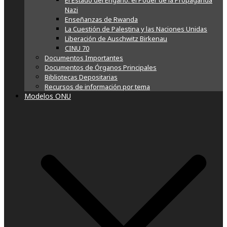
El Estado del Engaño: el Poder de la Propaganda
Nazi
Enseñanzas de Rwanda
La Cuestión de Palestina y las Naciones Unidas
Liberación de Auschwitz Birkenau
CINU 70
Documentos Importantes
Documentos de Órganos Principales
Bibliotecas Depositarias
Recursos de información por tema
Modelos ONU