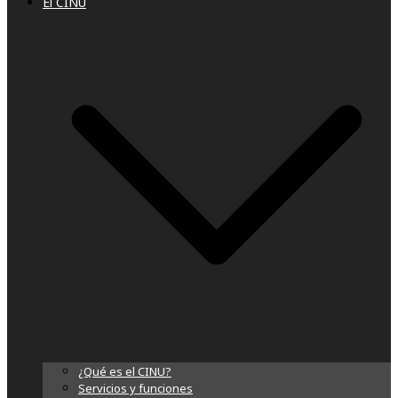
El CINU
¿Qué es el CINU?
Servicios y funciones