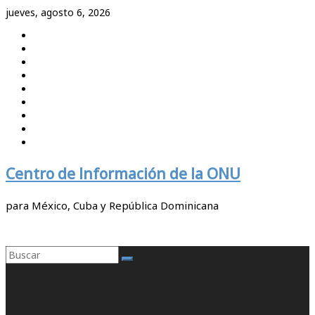
Saltar
jueves, agosto 6, 2026
al
contenido
Centro de Información de la ONU
para México, Cuba y República Dominicana