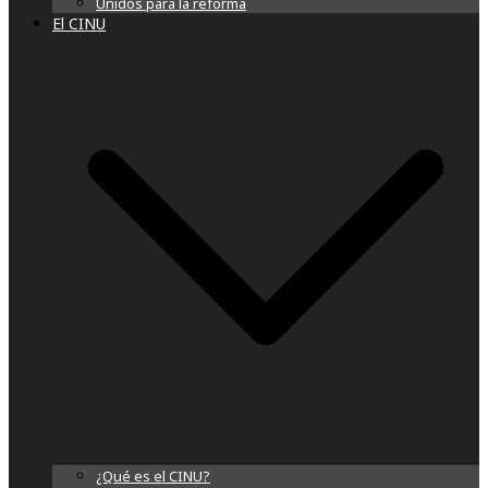
Unidos para la reforma
El CINU
¿Qué es el CINU?