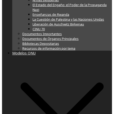
Armas pequeñas
El Estado del Engaño: el Poder de la Propaganda
Nazi
Enseñanzas de Rwanda
La Cuestión de Palestina y las Naciones Unidas
Liberación de Auschwitz Birkenau
CINU 70
Documentos Importantes
Documentos de Órganos Principales
Bibliotecas Depositarias
Recursos de información por tema
Modelos ONU