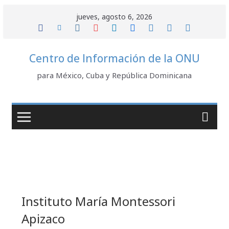
Saltar
jueves, agosto 6, 2026
al
contenido
Centro de Información de la ONU
para México, Cuba y República Dominicana
Instituto María Montessori
Apizaco