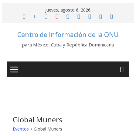
Saltar
jueves, agosto 6, 2026
al
contenido
Centro de Información de la ONU
para México, Cuba y República Dominicana
Global Muners
Eventos
Global Muners