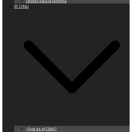
Unidos para la reforma
El CINU
¿Qué es el CINU?