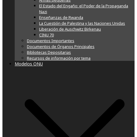
Armas pequeñas
El Estado del Engaño: el Poder de la Propaganda
Nazi
Enseñanzas de Rwanda
La Cuestión de Palestina y las Naciones Unidas
Liberación de Auschwitz Birkenau
CINU 70
Documentos Importantes
Documentos de Órganos Principales
Bibliotecas Depositarias
Recursos de información por tema
Modelos ONU