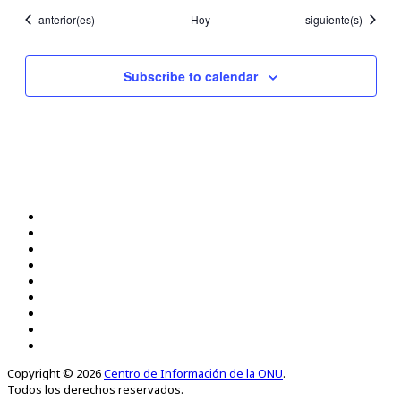
Eventos
Eventos
anterior(es)
Hoy
siguiente(s)
Subscribe to calendar
Copyright © 2026
Centro de Información de la ONU
.
Todos los derechos reservados.