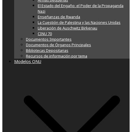
Armas pequeñas
El Estado del Engaño: el Poder de la Propaganda
Nazi
Enseñanzas de Rwanda
La Cuestión de Palestina y las Naciones Unidas
Liberación de Auschwitz Birkenau
CINU 70
Documentos Importantes
Documentos de Órganos Principales
Bibliotecas Depositarias
Recursos de información por tema
Modelos ONU