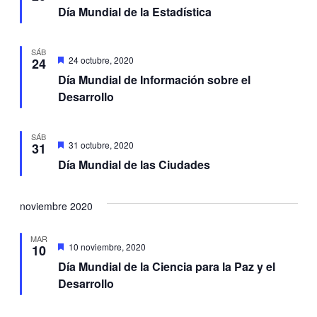
Día Mundial de la Estadística
SÁB
Destacadas
24 octubre, 2020
24
Día Mundial de Información sobre el
Desarrollo
SÁB
Destacadas
31 octubre, 2020
31
Día Mundial de las Ciudades
noviembre 2020
MAR
Destacadas
10 noviembre, 2020
10
Día Mundial de la Ciencia para la Paz y el
Desarrollo