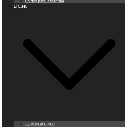
Unidos para la reforma
El CINU
¿Qué es el CINU?