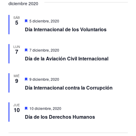
diciembre 2020
SÁB
Destacadas
5 diciembre, 2020
5
Día Internacional de los Voluntarios
LUN
Destacadas
7 diciembre, 2020
7
Día de la Aviación Civil Internacional
MIÉ
Destacadas
9 diciembre, 2020
9
Día Internacional contra la Corrupción
JUE
Destacadas
10 diciembre, 2020
10
Día de los Derechos Humanos