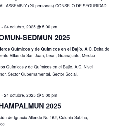
RAL ASSEMBLY (20 personas) CONSEJO DE SEGURIDAD
m
-
24 octubre, 2025 @ 5:00 pm
COMUN-SEDMUN 2025
ieros Químicos y de Químicos en el Bajío, A.C.
Delta de
ento Villas de San Juan, Leon, Guanajuato, Mexico
os Químicos y de Químicos en el Bajío, A.C. Nivel
or, Sector Gubernamental, Sector Social,
m
-
24 octubre, 2025 @ 5:00 pm
CHAMPALMUN 2025
ión de Ignacio Allende No 162, Colonia Sabina,
ico