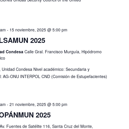
 am
-
15 noviembre, 2025 @ 5:00 pm
ULSAMUN 2025
idad Condesa
Calle Gral. Francisco Murguía, Hipódromo
ico
o, Unidad Condesa Nivel académico: Secundaria y
ñol: AG-ONU INTERPOL CND (Comisión de Estupefacientes)
 am
-
21 noviembre, 2025 @ 5:00 pm
COPÁNMUN 2025
Av. Fuentes de Satélite 116, Santa Cruz del Monte,