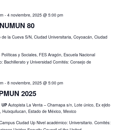
am
-
4 noviembre, 2025 @ 5:00 pm
ONUMUN 80
o de la Cueva S/N, Ciudad Universitaria, Coyoacán, Ciudad
Políticas y Sociales, FES Aragón, Escuela Nacional
o: Bachillerato y Universidad Comités: Consejo de
am
-
8 noviembre, 2025 @ 5:00 pm
PMUN 2025
a UP
Autopista La Venta – Chamapa s/n, Lote único, Ex ejido
, Huixquilucan, Estado de México, Mexico
Campus Ciudad Up Nivel académico: Universitario. Comités:
iones Unidas Security Council of the United