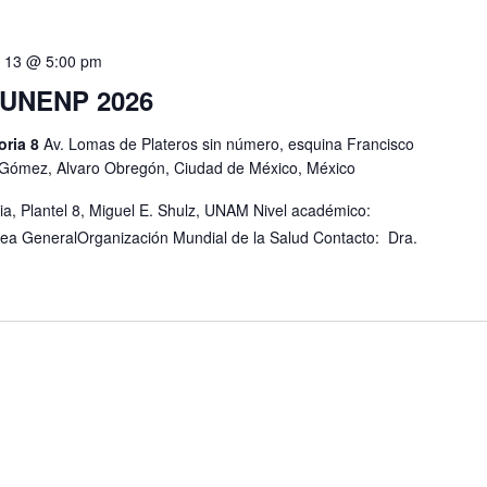
 13 @ 5:00 pm
MUNENP 2026
oria 8
Av. Lomas de Plateros sin número, esquina Francisco
 Gómez, Alvaro Obregón, Ciudad de México, México
ia, Plantel 8, Miguel E. Shulz, UNAM Nivel académico:
lea GeneralOrganización Mundial de la Salud Contacto: Dra.