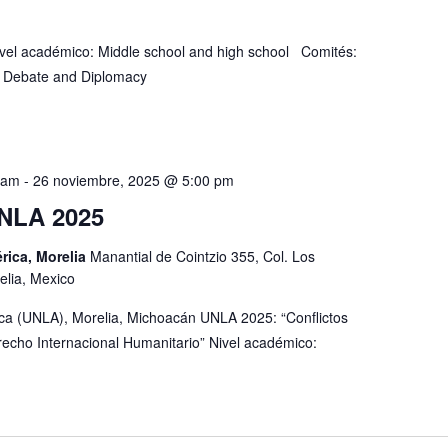
vel académico: Middle school and high school Comités:
ic Debate and Diplomacy
 am
-
26 noviembre, 2025 @ 5:00 pm
NLA 2025
rica, Morelia
Manantial de Cointzio 355, Col. Los
elia, Mexico
ca (UNLA), Morelia, Michoacán UNLA 2025: “Conflictos
recho Internacional Humanitario” Nivel académico: