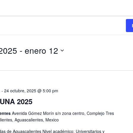
 2025
 - 
enero 12
m
-
24 octubre, 2025 @ 5:00 pm
UNA 2025
ientes
Avenida Gómez Morín s/n zona centro, Complejo Tres
lientes, Aguascalientes, Mexico
as de Aguascalientes Nivel académico: Universitarios y