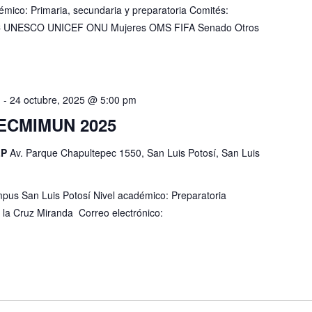
mico: Primaria, secundaria y preparatoria Comités:
 UNESCO UNICEF ONU Mujeres OMS FIFA Senado Otros
m
-
24 octubre, 2025 @ 5:00 pm
ECMIMUN 2025
LP
Av. Parque Chapultepec 1550, San Luis Potosí, San Luis
pus San Luis Potosí Nivel académico: Preparatoria
 la Cruz Miranda Correo electrónico: