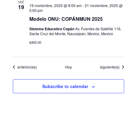
MIÉ
19 noviembre, 2025 @ 8:00 am
-
21 noviembre, 2025 @
19
5:00 pm
Modelo ONU: COPÁNMUN 2025
Sistema Educativo Copán
Av. Fuentes de Satélite 116,
Santa Cruz del Monte, Naucalpan, Mexico, Mexico
$300.00
Eventos
Eventos
anterior(es)
Hoy
siguiente(s)
Subscribe to calendar