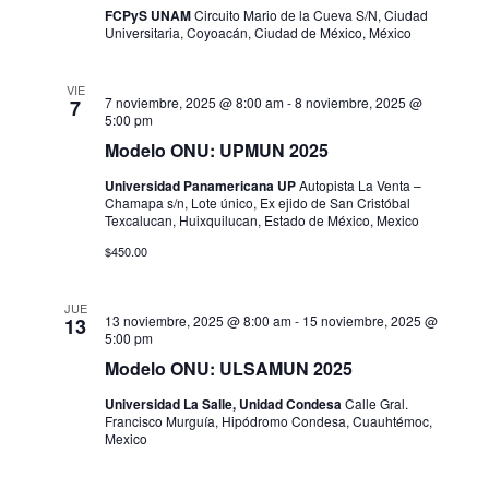
s
FCPyS UNAM
Circuito Mario de la Cueva S/N, Ciudad
Universitaria, Coyoacán, Ciudad de México, México
VIE
7 noviembre, 2025 @ 8:00 am
-
8 noviembre, 2025 @
7
5:00 pm
Modelo ONU: UPMUN 2025
Universidad Panamericana UP
Autopista La Venta –
Chamapa s/n, Lote único, Ex ejido de San Cristóbal
Texcalucan, Huixquilucan, Estado de México, Mexico
$450.00
JUE
13 noviembre, 2025 @ 8:00 am
-
15 noviembre, 2025 @
13
5:00 pm
Modelo ONU: ULSAMUN 2025
Universidad La Salle, Unidad Condesa
Calle Gral.
Francisco Murguía, Hipódromo Condesa, Cuauhtémoc,
Mexico