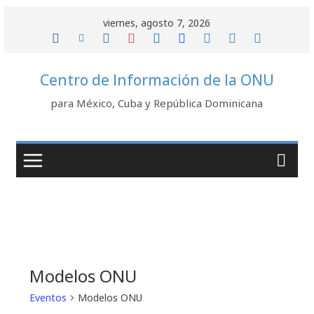
Saltar
viernes, agosto 7, 2026
al
contenido
Centro de Información de la ONU
para México, Cuba y República Dominicana
Modelos ONU
Eventos
Modelos ONU