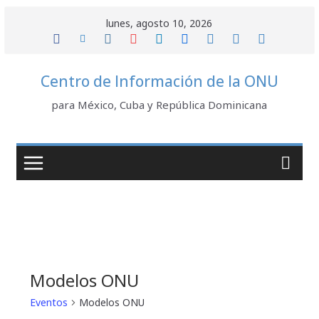
Saltar
lunes, agosto 10, 2026
al
contenido
Centro de Información de la ONU
para México, Cuba y República Dominicana
Modelos ONU
Eventos
Modelos ONU