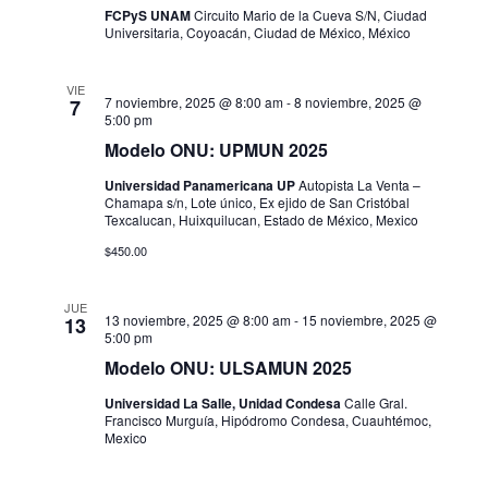
s
FCPyS UNAM
Circuito Mario de la Cueva S/N, Ciudad
Universitaria, Coyoacán, Ciudad de México, México
VIE
7 noviembre, 2025 @ 8:00 am
-
8 noviembre, 2025 @
7
5:00 pm
Modelo ONU: UPMUN 2025
Universidad Panamericana UP
Autopista La Venta –
Chamapa s/n, Lote único, Ex ejido de San Cristóbal
Texcalucan, Huixquilucan, Estado de México, Mexico
$450.00
JUE
13 noviembre, 2025 @ 8:00 am
-
15 noviembre, 2025 @
13
5:00 pm
Modelo ONU: ULSAMUN 2025
Universidad La Salle, Unidad Condesa
Calle Gral.
Francisco Murguía, Hipódromo Condesa, Cuauhtémoc,
Mexico