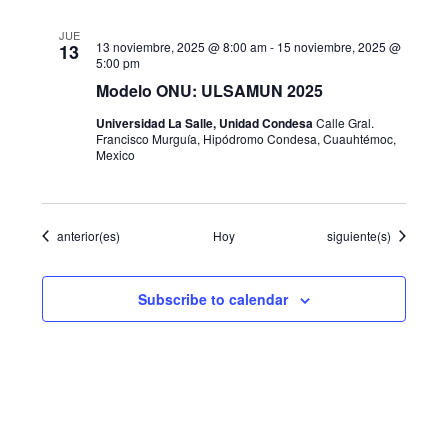
JUE
13 noviembre, 2025 @ 8:00 am
-
15 noviembre, 2025 @
13
5:00 pm
Modelo ONU: ULSAMUN 2025
Universidad La Salle, Unidad Condesa
Calle Gral.
Francisco Murguía, Hipódromo Condesa, Cuauhtémoc,
Mexico
Eventos
Eventos
anterior(es)
Hoy
siguiente(s)
Subscribe to calendar