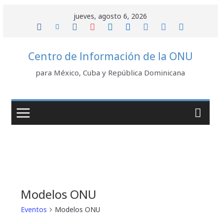
Saltar
jueves, agosto 6, 2026
al
contenido
Centro de Información de la ONU
para México, Cuba y República Dominicana
Modelos ONU
Eventos
Modelos ONU