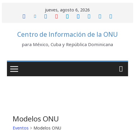
Saltar
jueves, agosto 6, 2026
al
contenido
Centro de Información de la ONU
para México, Cuba y República Dominicana
Modelos ONU
Eventos
Modelos ONU