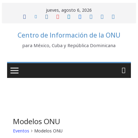
Saltar
jueves, agosto 6, 2026
al
contenido
Centro de Información de la ONU
para México, Cuba y República Dominicana
Modelos ONU
Eventos
Modelos ONU