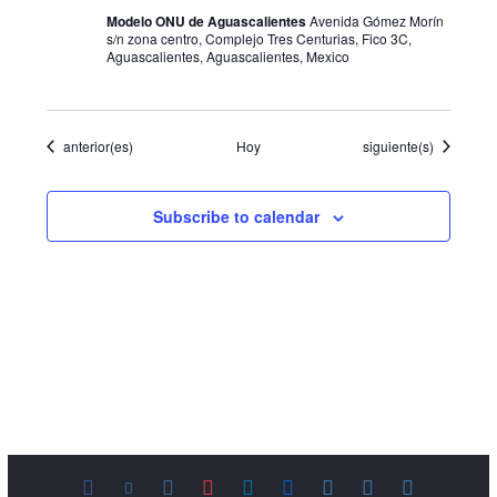
Modelo ONU de Aguascalientes
Avenida Gómez Morín
s/n zona centro, Complejo Tres Centurias, Fico 3C,
Aguascalientes, Aguascalientes, Mexico
Eventos
Eventos
anterior(es)
Hoy
siguiente(s)
Subscribe to calendar